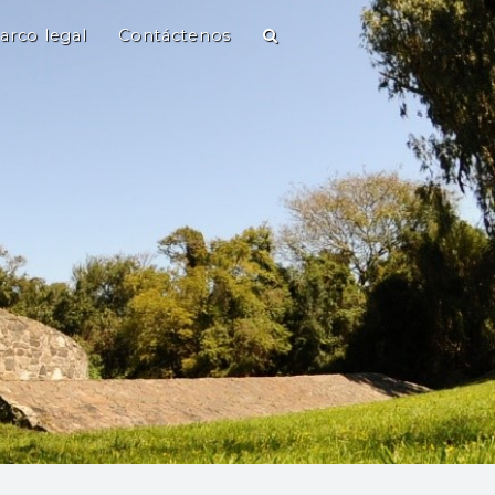
arco legal
Contáctenos