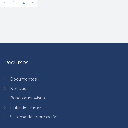
Anterior
Próximo
«
1
2
»
Recursos
Documentos
Noticias
Banco audiovisual
Links de interés
Sistema de información