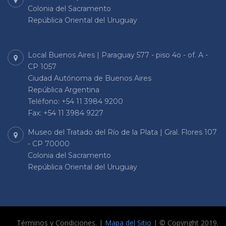
Colonia del Sacramento
República Oriental del Uruguay
Local Buenos Aires | Paraguay 577 - piso 4o - of. A -
CP 1057
Ciudad Autónoma de Buenos Aires
República Argentina
Teléfono: +54 11 3984 9200
Fax: +54 11 3984 9227
Museo del Tratado del Río de la Plata | Gral. Flores 107
- CP 70000
Colonia del Sacramento
República Oriental del Uruguay
Términos y Condiciones. |
Mapa del Sitio
| © Copyright 2019.