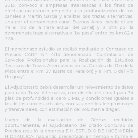
2013, convocó a empresas Interesadas a los fines de
efectuar un estudio respecto a la profundización de los
canales a Martín García y analizar dos trazas alternativas,
una por el denominado canal Buenos Aires (desde el km
78 al 122 de la traza actual del canal) y la otra por la
denominada traza alternativa o “by pass” entre los km 62 a
77,6.
El mencionado estudio se realizó mediante el Concurso de
Precios CARP N°: 4/13 denominado “Contratación de
Servicios Profesionales para la Realización de Estudios
Técnicos de Trazas Alternativas en los Canales del Río de la
Plata entre el Km. 37 (Barra del Farallón) y el Km. 0 del Río
Uruguay”.
El Adjudicatario debía desarrollar un relevamiento de datos
para cada Traza Alternativa, con diseño del canal para 34
pies de profundidad al cero LIMB, y condiciones iguales a
las de los canales actuales, con sus perfiles longitudinales
y transversales, con estimación del volumen a dragar.
Luego de la evaluación de Ofertas recibidas
oportunamente, el adjudicatario del citado Concurso de
Precios resultó la empresa EIH-ESTUDIO DE INGENIERÍA
HIDRÁULICA, habiendo presentado en tiempo y forma el