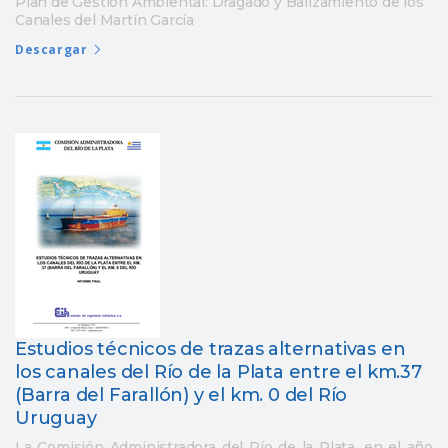
Plan de Gestión Ambiental: Dragado y Balizamiento de los
Canales del Martín García
Descargar
Estudios técnicos de trazas alternativas en
los canales del Río de la Plata entre el km.37
(Barra del Farallón) y el km. 0 del Río
Uruguay
La Comisión Administradora del Río de la Plata, en el año