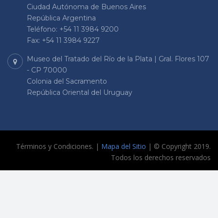
Ciudad Autónoma de Buenos Aires
República Argentina
Teléfono: +54 11 3984 9200
Fax: +54 11 3984 9227
Museo del Tratado del Río de la Plata | Gral. Flores 107
- CP 70000
Colonia del Sacramento
República Oriental del Uruguay
Términos y Condiciones. |
Mapa del Sitio
| © Copyright 2019.
Todos los derechos reservados