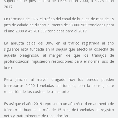
superior a 15 pies subiera de 1.684, en el 2000, a 3.278 en el
2017.
En términos de TRN el trafico del canal de buques de mas de 15
pies de calado de diseño aumenta de 17.600.589 toneladas para
el año 2000 a 45.701.337 toneladas para el 2017.
La abrupta caída del 30% en el tráfico registrada al año
siguiente está fundada en la sequía que afectó la cosecha de
aquella oleaginosa, al margen de que los trabajos de
profundización impusieron restricciones para el normal uso de
la vía.
Pero gracias al mayor dragado hoy los barcos pueden
transportar 5.000 toneladas adicionales, con la consiguiente
reducción de los costos de transporte.
Es así que el año 2019 representa un año récord en aumento de
tránsito de buques de más de 15 pies, de toneladas de registro
neto y, naturalmente, de recaudación.